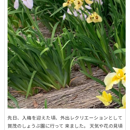
先日、入梅を迎えた頃、外出レクリエーションとして
賀茂のしょうぶ園に行って 来ました。 天気や花の見頃