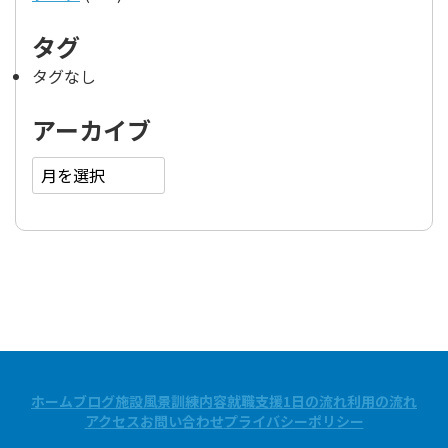
タグ
タグなし
アーカイブ
ア
ー
カ
イ
ブ
ホーム
ブログ
施設風景
訓練内容
就職支援
1日の流れ
利用の流れ
アクセス
お問い合わせ
プライバシーポリシー