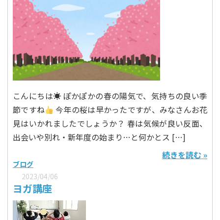
こんにちは☀ ぽかぽかの春の陽気で、気持ちの良い季
節ですね
今年の桜は早かったですが、みなさんお花
見はいかれましたでしょうか？ 春は気候が良い反面、
出会いや別れ・新年度の始まり…と何かとス […]
続きを読む »
ブログ
2023/04/06
ヨガ講座