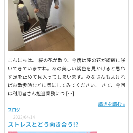
こんにちは。 桜の花が散り、今度は藤の花が綺麗に咲
いてきていますね。あの美しい紫色を見かけると思わ
ず足を止めて見入ってしまいます。みなさんもよけれ
ばお散歩時などに気にしてみてください。 さて、今回
は利用者さん担当業務につ […]
続きを読む »
ブログ
2023/04/14
ストレスとどう向き合う!?