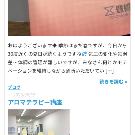
おはようございます☀ 季節はまだ春ですが、今日から
30度近くの夏日が続くようですね
気圧の変化や気温
差…体調の管理が難しいですが、みなさん何とかモチ
ベーションを維持しながら通所いただいてい […]
続きを読む »
ブログ
2023/05/15
アロマテラピー講座