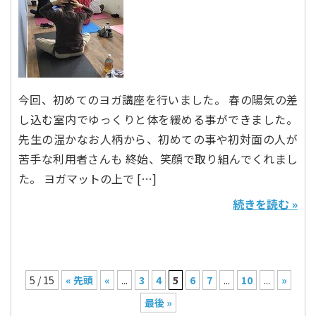
今回、初めてのヨガ講座を行いました。 春の陽気の差
し込む室内でゆっくりと体を緩める事ができました。
先生の温かなお人柄から、初めての事や初対面の人が
苦手な利用者さんも 終始、笑顔で取り組んでくれまし
た。 ヨガマットの上で […]
続きを読む »
5 / 15
« 先頭
«
...
3
4
5
6
7
...
10
...
»
最後 »