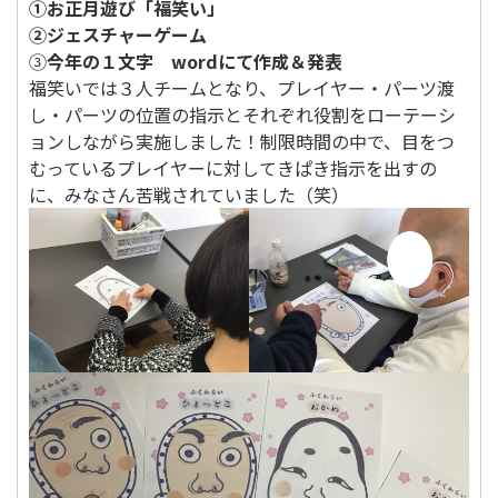
①お正月遊び「福笑い」
②ジェスチャーゲーム
③
今年の１文字 wordにて作成＆発表
福笑いでは３人チームとなり、プレイヤー・パーツ渡
し・パーツの位置の指示とそれぞれ役割をローテーシ
ョンしながら実施しました！制限時間の中で、目をつ
むっているプレイヤーに対してきぱき指示を出すの
に、みなさん苦戦されていました（笑）