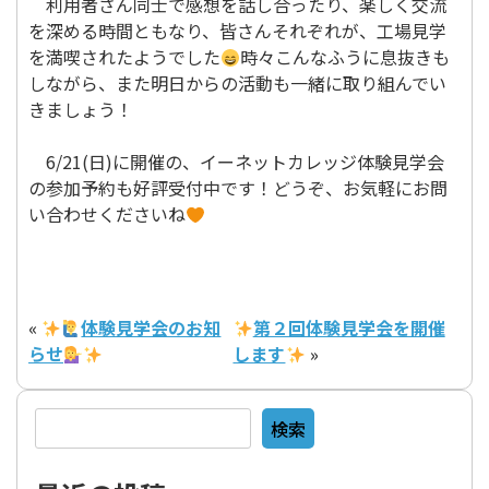
利用者さん同士で感想を話し合ったり、楽しく交流
を深める時間ともなり、皆さんそれぞれが、工場見学
を満喫されたようでした
時々こんなふうに息抜きも
しながら、また明日からの活動も一緒に取り組んでい
きましょう！
6/21(日)に開催の、イーネットカレッジ体験見学会
の参加予約も好評受付中です！どうぞ、お気軽にお問
い合わせくださいね
«
体験見学会のお知
第２回体験見学会を開催
らせ
します
»
検索
検索