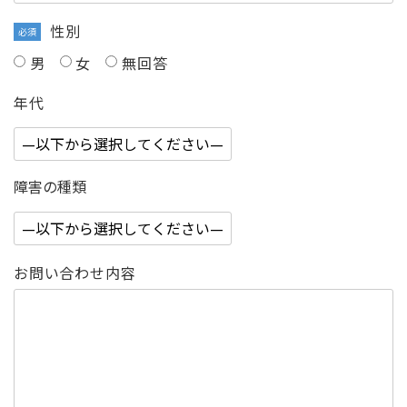
性別
必須
男
女
無回答
年代
障害の種類
お問い合わせ内容