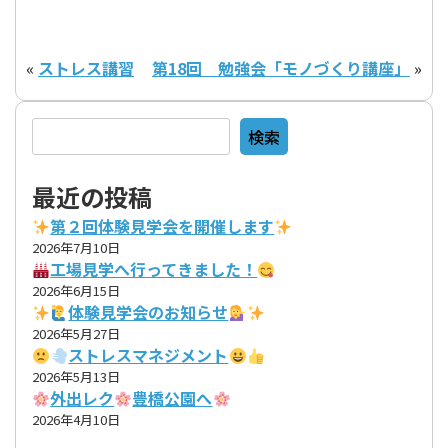
«
ストレス講習
第18回 勉強会「モノづくり講座」
»
検索
検索
最近の投稿
第２回体験見学会を開催します
2026年7月10日
工場見学へ行ってきました！
2026年6月15日
体験見学会のお知らせ
2026年5月27日
ストレスマネジメント
2026年5月13日
外出レク
豊橋公園へ
2026年4月10日