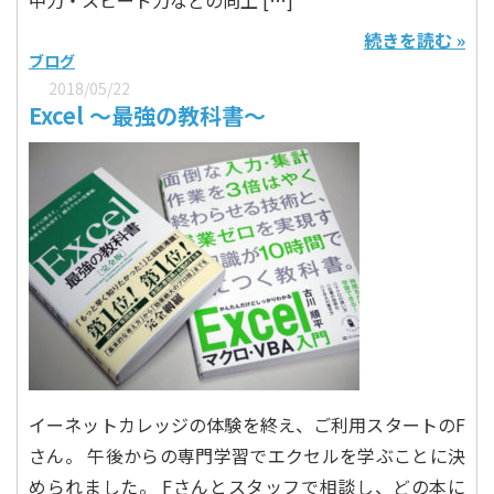
中力・スピード力などの向上 […]
続きを読む »
ブログ
2018/05/22
Excel 〜最強の教科書〜
イーネットカレッジの体験を終え、ご利用スタートのF
さん。 午後からの専門学習でエクセルを学ぶことに決
められました。 Fさんとスタッフで相談し、どの本に