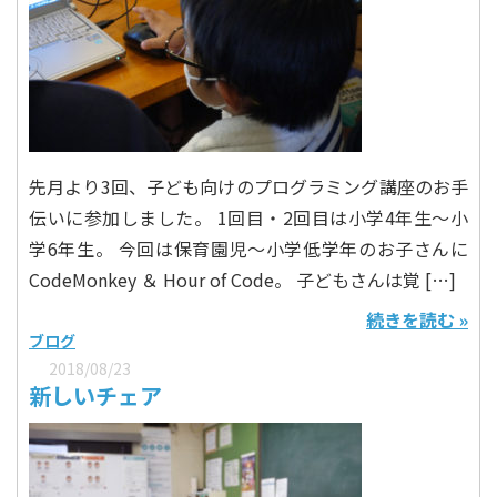
先月より3回、子ども向けのプログラミング講座のお手
伝いに参加しました。 1回目・2回目は小学4年生〜小
学6年生。 今回は保育園児〜小学低学年のお子さんに
CodeMonkey ＆ Hour of Code。 子どもさんは覚 […]
続きを読む »
ブログ
2018/08/23
新しいチェア