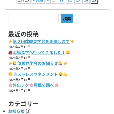
15 / 15
« 先頭
«
...
11
12
13
14
15
検索
検索
最近の投稿
第２回体験見学会を開催します
2026年7月10日
工場見学へ行ってきました！
2026年6月15日
体験見学会のお知らせ
2026年5月27日
ストレスマネジメント
2026年5月13日
外出レク
豊橋公園へ
2026年4月10日
カテゴリー
お知らせ
(3)