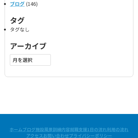
ブログ
(146)
タグ
タグなし
アーカイブ
ア
ー
カ
イ
ブ
ホーム
ブログ
施設風景
訓練内容
就職支援
1日の流れ
利用の流れ
アクセス
お問い合わせ
プライバシーポリシー