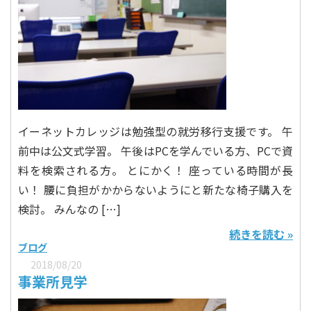
イーネットカレッジは勉強型の就労移行支援です。 午
前中は公文式学習。 午後はPCを学んでいる方、PCで資
料を検索される方。 とにかく！ 座っている時間が長
い！ 腰に負担がかからないようにと新たな椅子購入を
検討。 みんなの […]
続きを読む »
ブログ
2018/08/20
事業所見学