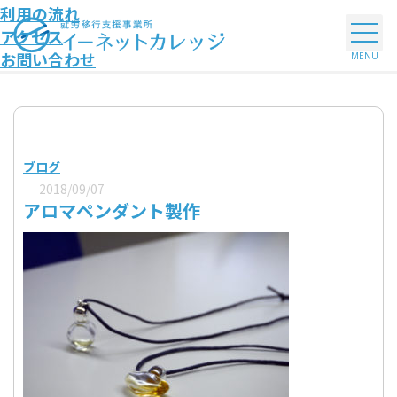
利用の流れ
アクセス
お問い合わせ
ブログ
2018/09/07
アロマペンダント製作