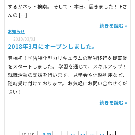
するかネット検索。 そして… 本日、届きました！ Fさ
んの […]
続きを読む »
お知らせ
2018/03/01
2018年3月にオープンしました。
豊橋初！学習特化型カリキュラムの就労移行支援事業
をスタートしました。 学習を通じて、スキルアップ！
就職活動の支援を行います。 見学会や体験利用など、
随時受け付けております。 お気軽にお問い合わせくだ
さい！
続きを読む »