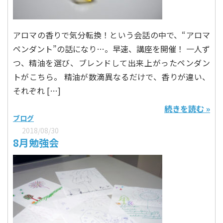
アロマの香りで気分転換！という会話の中で、“アロマ
ペンダント”の話になり…。早速、講座を開催！ 一人ず
つ、精油を選び、ブレンドして出来上がったペンダン
トがこちら。 精油が数滴異なるだけで、香りが違い、
それぞれ […]
続きを読む »
ブログ
2018/08/30
8月勉強会