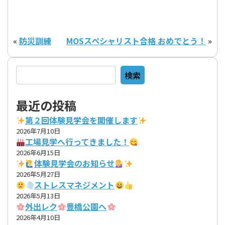
«
防災訓練
MOSスペシャリスト合格 おめでとう！
»
検索
検索
最近の投稿
第２回体験見学会を開催します
2026年7月10日
工場見学へ行ってきました！
2026年6月15日
体験見学会のお知らせ
2026年5月27日
ストレスマネジメント
2026年5月13日
外出レク
豊橋公園へ
2026年4月10日