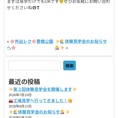
まずは見学だけでもOKです
ぜひお気軽にお問い合わ
せくださいね☎❣
«
外出レク
豊橋公園
体験見学会のお知らせ
へ
»
検索
検索
最近の投稿
第２回体験見学会を開催します
2026年7月10日
工場見学へ行ってきました！
2026年6月15日
体験見学会のお知らせ
2026年5月27日