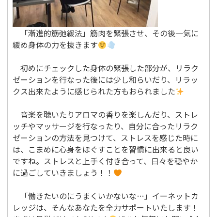
「漸進的筋弛緩法」筋肉を緊張させ、その後一気に
緩め身体の力を抜きます
初めにチェックした身体の緊張した部分が、リラク
ゼーションを行なった後には少し和らいだり、リラッ
クス出来たように感じられた方もおられました
音楽を聴いたりアロマの香りを楽しんだり、ストレ
ッチやマッサージを行なったり、自分に合ったリラク
ゼーションの方法を見つけて、ストレスを感じた時に
は、こまめに心身をほぐすことを習慣に出来ると良い
ですね。ストレスと上手く付き合って、日々を穏やか
に過ごしていきましょう！！
「働きたいのにうまくいかないな…」イーネットカ
レッジは、そんなあなたを全力サポートいたします！