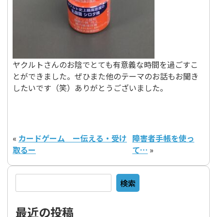
ヤクルトさんのお陰でとても有意義な時間を過ごすこ
とができました。ぜひまた他のテーマのお話もお聞き
したいです（笑）ありがとうございました。
«
カードゲーム ー伝える・受け
障害者手帳を使っ
取るー
て…
»
検索
検索
最近の投稿