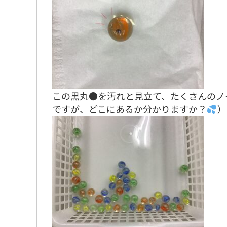
この黒丸●を汚れと見立て、たくさんのノ
ですが、どこにあるか分かりますか？
）