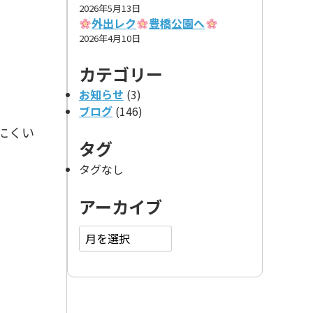
2026年5月13日
外出レク
豊橋公園へ
2026年4月10日
カテゴリー
お知らせ
(3)
ブログ
(146)
にくい
タグ
タグなし
アーカイブ
ア
ー
カ
イ
ブ