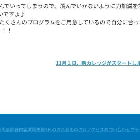
んでいってしまうので、飛んでいかないように力加減を
いですよ♪
たくさんのプログラムをご用意しているので自分に合っ
う！！
11月１日、新カレッジがスタートし
設風景
訓練内容
就職支援
1日の流れ
利用の流れ
アクセス
お問い合わせ
プラ