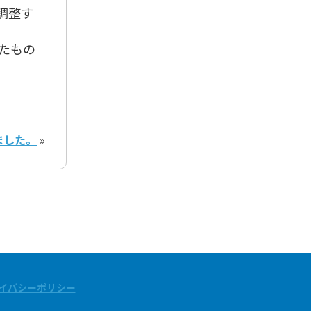
調整す
たもの
ました。
»
イバシーポリシー