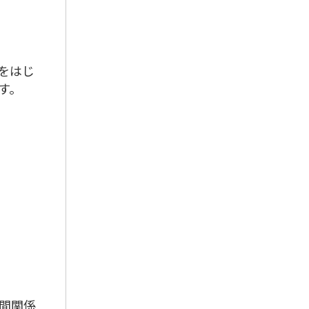
をはじ
す。
間関係