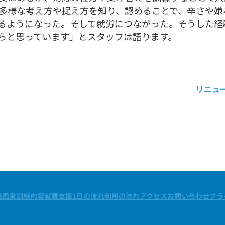
多様な考え方や捉え方を知り、認めることで、辛さや嫌
るようになった。そして就労につながった。そうした経
らと思っています」とスタッフは語ります。
リニュ
設風景
訓練内容
就職支援
1日の流れ
利用の流れ
アクセス
お問い合わせ
プラ