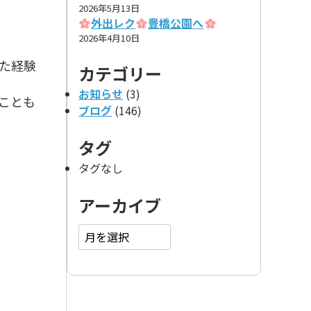
2026年5月13日
外出レク
豊橋公園へ
2026年4月10日
た経験
カテゴリー
お知らせ
(3)
ことも
ブログ
(146)
タグ
タグなし
アーカイブ
ア
ー
カ
イ
ブ