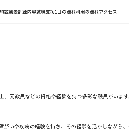
施設風景
訓練内容
就職支援
1日の流れ
利用の流れ
アクセス
士、元教員などの資格や経験を持つ多彩な職員がいます
障がいや疾病の経験を持ち、その経験を活かしながら、