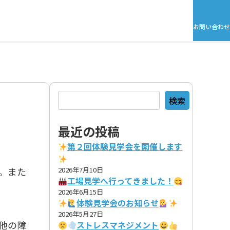
お問い合わせ
検索
検索
最近の投稿
第２回体験見学会を開催します
。また
2026年7月10日
工場見学へ行ってきました！
2026年6月15日
体験見学会のお知らせ
2026年5月27日
他の障
ストレスマネジメント