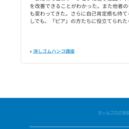
を改善できることがわかった。また他者の
も変わってきた。さらに自己肯定感も持て
しでも、『ピア』の方たちに役立てられた
«
消しゴムハンコ講座
ホーム
ブログ
施